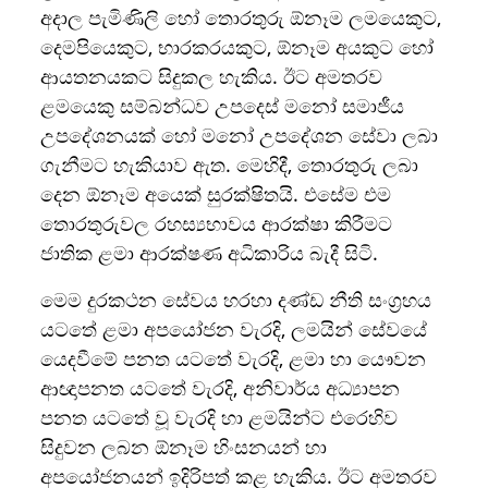
අදාල පැමිණිලි හෝ තොරතුරු ඕනෑම ලමයෙකුට,
දෙමපියෙකුට, භාරකරයකුට, ඕනෑම අයකුට හෝ
ආයතනයකට සිදුකල හැකිය. ඊට අමතරව
ළමයෙකු සම්බන්ධව උපදෙස් මනෝ සමාජීය
උපදේශනයක් හෝ මනෝ උපදේශන සේවා ලබා
ගැනීමට හැකියාව ඇත. මෙහිදී, තොරතුරු ලබා
දෙන ඕනෑම අයෙක් සුරක්ෂිතයි. එසේම එම
තොරතුරුවල රහස්‍යභාවය ආරක්ෂා කිරීමට
ජාතික ළමා ආරක්ෂණ අධිකාරිය බැදී සිටි.
මෙම දුරකථන සේවය හරහා දණ්ඩ නීති සංග්‍රහය
යටතේ ළමා අපයෝජන වැරදි, ලමයින් සේවයේ
යෙදවීමේ පනත යටතේ වැරදි, ළමා හා යෞවන
ආඥාපනත යටතේ වැරදි, අනිවාර්ය අධ්‍යාපන
පනත යටතේ වූ වැරදි හා ළමයින්ට එරෙහිව
සිදුවන ලබන ඕනෑම හිංසනයන් හා
අපයෝජනයන් ඉදිරිපත් කළ හැකිය. ඊට අමතරව